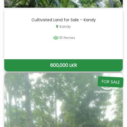
Cultivated Land for Sale – Kandy
Kandy
10
Perches
600,000 LKR
FOR SALE