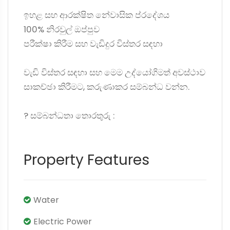
ඉහළ සහ ආරක්ෂිත නේවාසික ප්රදේශය
100% නිරවුල් ඔප්පුව
පරීක්ෂා කිරීම සහ වැඩිදුර විස්තර සඳහා
වැඩි විස්තර සඳහා සහ මෙම උද්යෝගිමත් අවස්ථාව
සාකච්ඡා කිරීමට, කරුණාකර සම්බන්ධ වන්න.
? සම්බන්ධතා තොරතුරු :
Property Features
Water
Electric Power