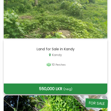
Land for Sale in Kandy
Kandy
10
Perches
550,000 LKR
(neg)
FOR SALE