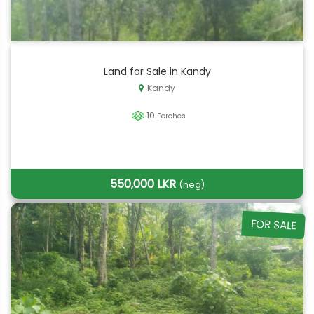
Land for Sale in Kandy
Kandy
10
Perches
550,000 LKR
(neg)
FOR SALE