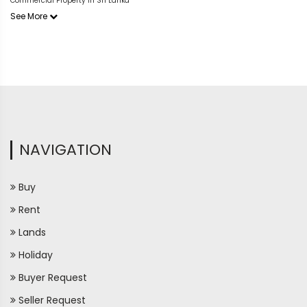
Commercial Property in Sri Lanka
See More
NAVIGATION
Buy
Rent
Lands
Holiday
Buyer Request
Seller Request