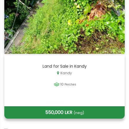
Land for Sale in Kandy
Kandy
10
Perches
550,000 LKR
(neg)