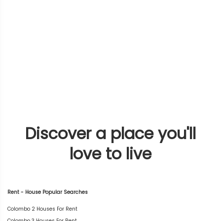
Discover a place you'll
love to live
Rent - House Popular Searches
Colombo 2 Houses For Rent
Colombo 3 Houses For Rent